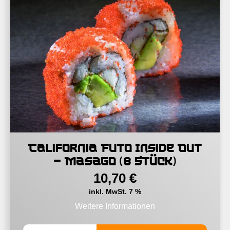
California Futo Inside Out
– Masago (8 Stück)
10,70
€
inkl. MwSt. 7 %
Weitere Informationen