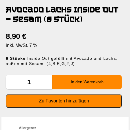
Avocado Lachs Inside Out
– Sesam (6 Stück)
8,90
€
inkl. MwSt. 7 %
6 Stücke
Inside Out gefüllt mit Avocado und Lachs,
außen mit Sesam (4,B,E,G,2,J)
Allergene: