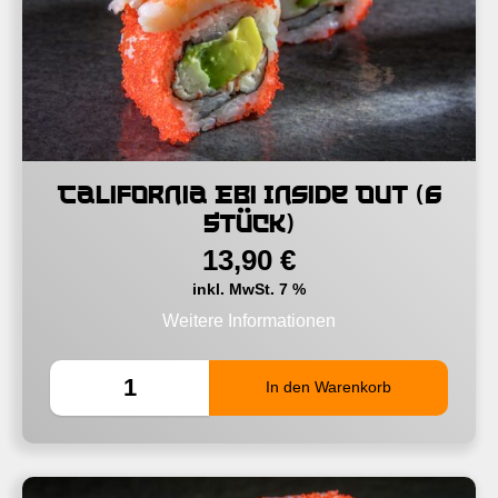
California Ebi Inside Out (6
Stück)
13,90
€
inkl. MwSt. 7 %
Weitere Informationen