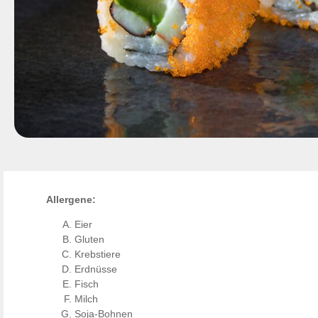
Allergene:
Eier
Gluten
Krebstiere
Erdnüsse
Fisch
Milch
Soja-Bohnen