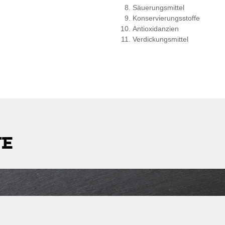
Säuerungsmittel
Konservierungsstoffe
Antioxidanzien
Verdickungsmittel
TE
stleitzahl
Lieferkosten