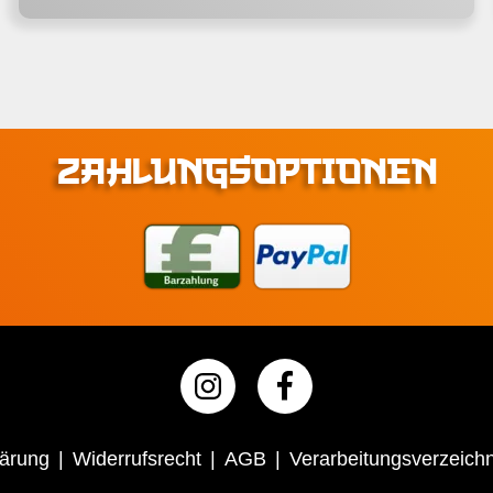
ZAHLUNGSOPTIONEN
lärung
Widerrufsrecht
AGB
Verarbeitungsverzeichn