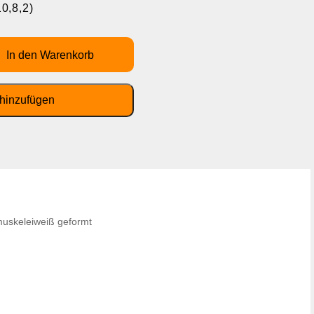
10,8,2)
muskeleiweiß geformt