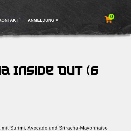
0
KONTAKT
ANMELDUNG
a Inside Out (6
lt mit Surimi, Avocado und Sriracha-Mayonnaise