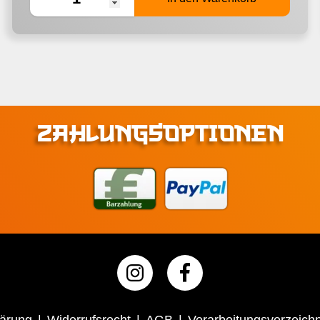
ZAHLUNGSOPTIONEN
lärung
Widerrufsrecht
AGB
Verarbeitungsverzeichn