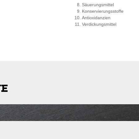
Säuerungsmittel
Konservierungsstoffe
Antioxidanzien
Verdickungsmittel
TE
stleitzahl
Lieferkosten