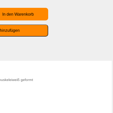
muskeleiweiß geformt