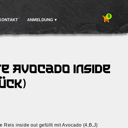
0
KONTAKT
ANMELDUNG
e Avocado inside
ück)
Reis inside out gefüllt mit Avocado (4,B,J)