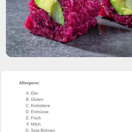
Allergene:
Eier
Gluten
Krebstiere
Erdnüsse
Fisch
Milch
Soja-Bohnen