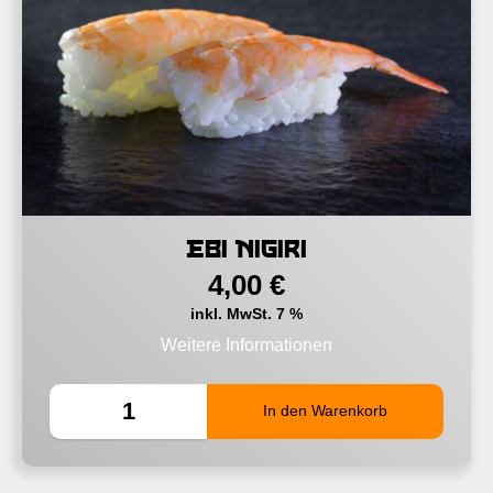
Ebi Nigiri
4,00
€
inkl. MwSt. 7 %
Weitere Informationen