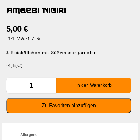
Amaebi Nigiri
5,00
€
inkl. MwSt. 7 %
2
Reisbällchen mit Süßwassergarnelen
(4,B,C)
Allergene: