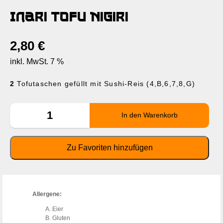
Inari Tofu Nigiri
2,80
€
inkl. MwSt. 7 %
2
Tofutaschen gefüllt mit Sushi-Reis (4,B,6,7,8,G)
Allergene:
Eier
Gluten