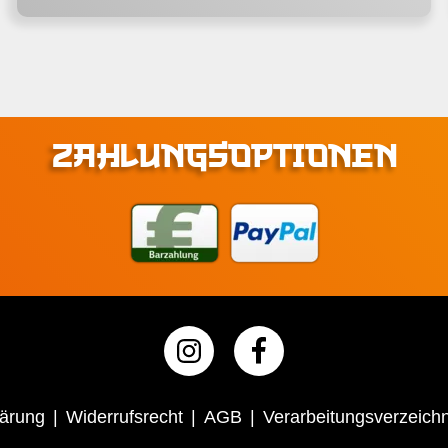
ZAHLUNGSOPTIONEN
lärung
Widerrufsrecht
AGB
Verarbeitungsverzeichn