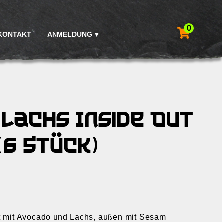
0
KONTAKT
ANMELDUNG
Lachs Inside Out
(6 Stück)
lt mit Avocado und Lachs, außen mit Sesam