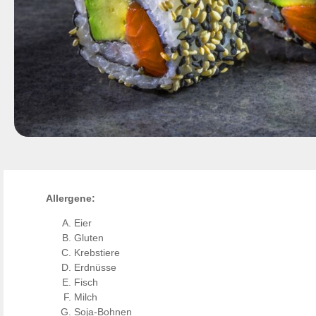
Allergene:
Eier
Gluten
Krebstiere
Erdnüsse
Fisch
Milch
Soja-Bohnen