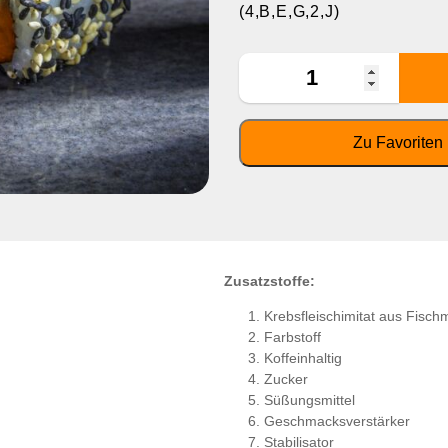
(4,B,E,G,2,J)
Zusatzstoffe:
Krebsfleischimitat aus Fisch
Farbstoff
Koffeinhaltig
Zucker
Süßungsmittel
Geschmacksverstärker
Stabilisator