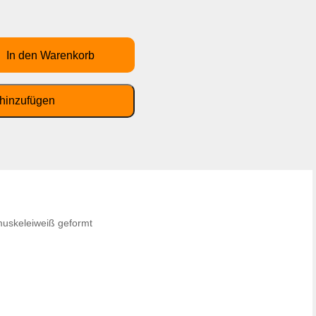
muskeleiweiß geformt