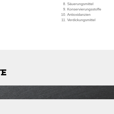
Säuerungsmittel
Konservierungsstoffe
Antioxidanzien
Verdickungsmittel
TE
stleitzahl
Lieferkosten