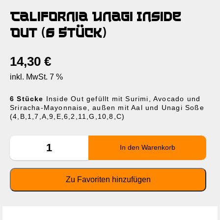
California Unagi Inside
Out (6 Stück)
14,30
€
inkl. MwSt. 7 %
6 Stücke
Inside Out gefüllt mit Surimi, Avocado und
Sriracha-Mayonnaise, außen mit Aal und Unagi Soße
(4,B,1,7,A,9,E,6,2,11,G,10,8,C)