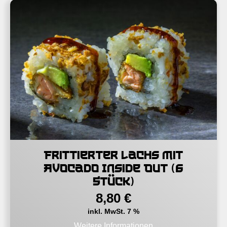
Frittierter Lachs mit
Avocado Inside Out (6
Stück)
8,80
€
inkl. MwSt. 7 %
Weitere Informationen