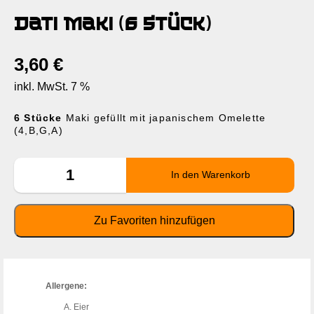
Dati Maki (6 Stück)
3,60
€
inkl. MwSt. 7 %
6 Stücke
Maki gefüllt mit japanischem Omelette
(4,B,G,A)
Allergene:
Eier