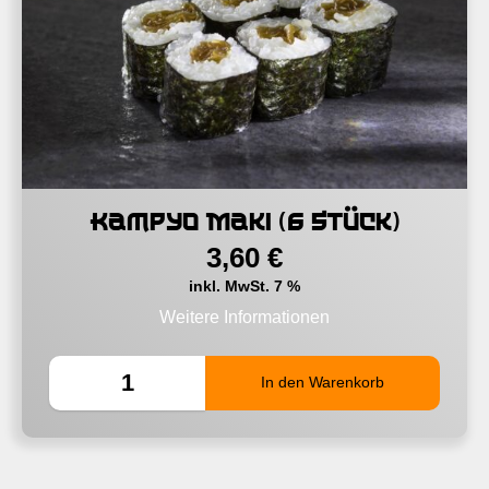
Kampyo Maki (6 Stück)
3,60
€
inkl. MwSt. 7 %
Weitere Informationen