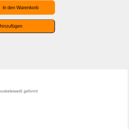
muskeleiweiß geformt