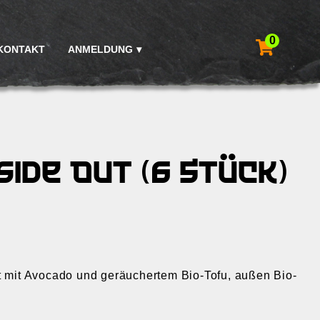
0
KONTAKT
ANMELDUNG
side Out (6 Stück)
lt mit Avocado und geräuchertem Bio-Tofu, außen Bio-