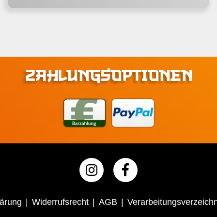
ZAHLUNGSOPTIONEN
lärung
Widerrufsrecht
AGB
Verarbeitungsverzeichn