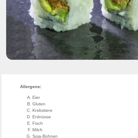
Allergene:
Eier
Gluten
Krebstiere
Erdnüsse
Fisch
Milch
Soja-Bohnen