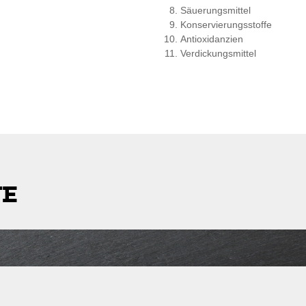
Säuerungsmittel
Konservierungsstoffe
Antioxidanzien
Verdickungsmittel
TE
stleitzahl
Lieferkosten