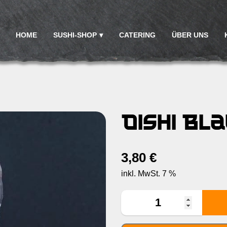
HOME
SUSHI-SHOP
CATERING
ÜBER UNS
Oishi Bla
3,80
€
inkl. MwSt. 7 %