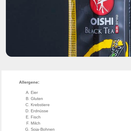
Allergene:
Eier
Gluten
Krebstiere
Erdnüsse
Fisch
Milch
Soja-Bohnen