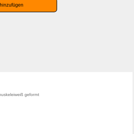
muskeleiweiß geformt