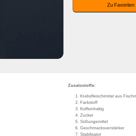
Zusatzstoffe:
Krebsfleischimitat aus Fisch
Farbstoff
Koffeinhaltig
Zucker
Süßungsmittel
Geschmacksverstärker
Stabilisator