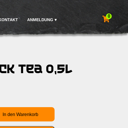
0
KONTAKT
ANMELDUNG
ck Tea 0,5L