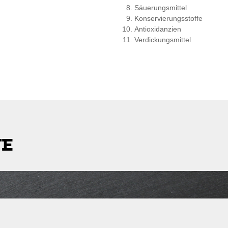
Säuerungsmittel
Konservierungsstoffe
Antioxidanzien
Verdickungsmittel
TE
stleitzahl
Lieferkosten