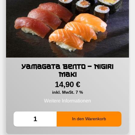
Yamagata Bento – Nigiri
Maki
14,90
€
inkl. MwSt. 7 %
Weitere Informationen