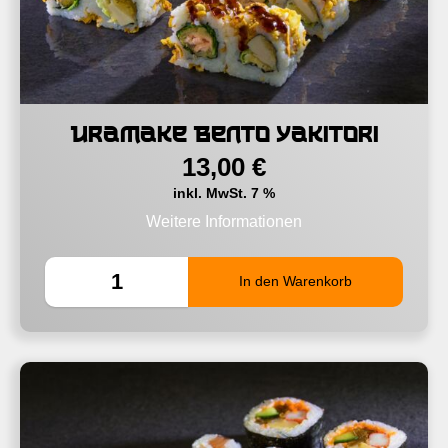
Uramake Bento Yakitori
13,00
€
inkl. MwSt. 7 %
Weitere Informationen