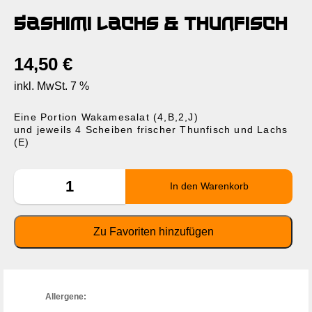
Sashimi Lachs & Thunfisch
14,50
€
inkl. MwSt. 7 %
Eine Portion Wakamesalat (4,B,2,J)
und jeweils 4 Scheiben frischer Thunfisch und Lachs
(E)
Allergene: