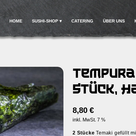
HOME
SUSHI-SHOP
CATERING
ÜBER UNS
Tempura 
Stück, H
8,80
€
inkl. MwSt. 7 %
2 Stücke
Temaki gefüllt mi