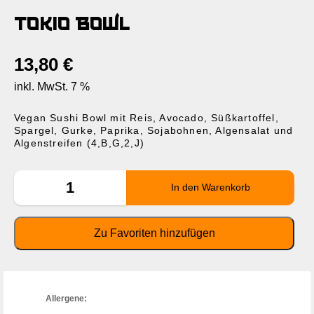
Tokio Bowl
13,80
€
inkl. MwSt. 7 %
Vegan Sushi Bowl mit Reis, Avocado, Süßkartoffel,
Spargel, Gurke, Paprika, Sojabohnen, Algensalat und
Algenstreifen (4,B,G,2,J)
Allergene: