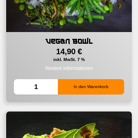
Vegan Bowl
14,90
€
inkl. MwSt. 7 %
Weitere Informationen