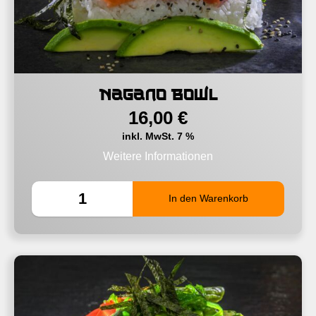
Nagano Bowl
16,00
€
inkl. MwSt. 7 %
Weitere Informationen