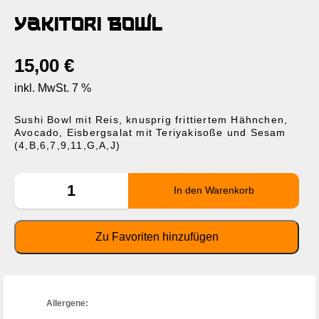
Yakitori Bowl
15,00
€
inkl. MwSt. 7 %
Sushi Bowl mit Reis, knusprig frittiertem Hähnchen,
Avocado, Eisbergsalat mit Teriyakisoße und Sesam
(4,B,6,7,9,11,G,A,J)
Allergene: