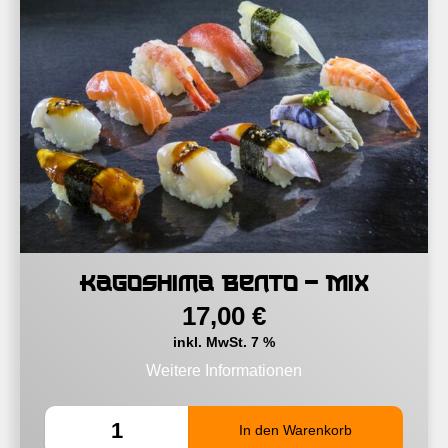
Kagoshima Bento – Mix
17,00
€
inkl. MwSt. 7 %
Weitere Informationen