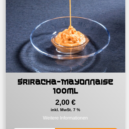
Sriracha-Mayonnaise
100ml
2,00
€
inkl. MwSt. 7 %
Weitere Informationen