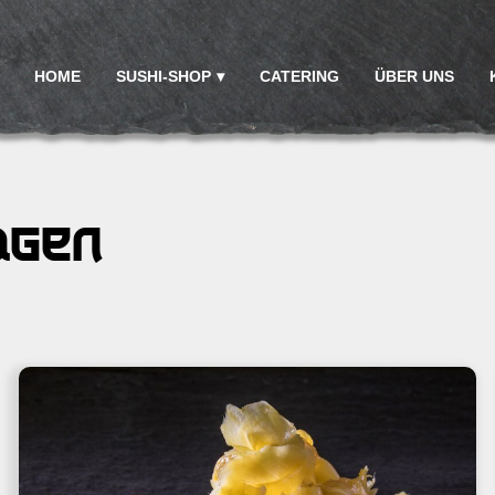
HOME
SUSHI-SHOP
CATERING
ÜBER UNS
agen