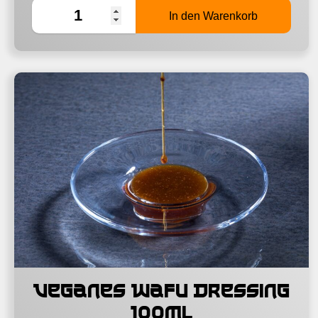
Veganes Wafu Dressing
100ml