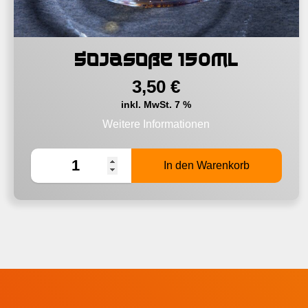
Sojasoße 150ml
3,50
€
inkl. MwSt. 7 %
Weitere Informationen