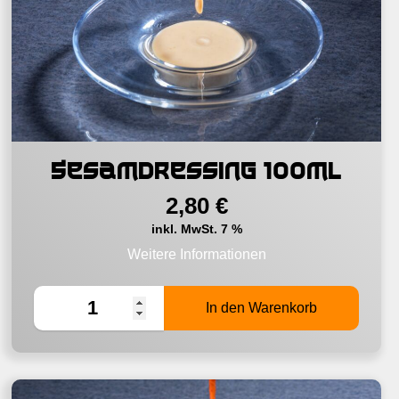
Sesamdressing 100ml
2,80
€
inkl. MwSt. 7 %
Weitere Informationen