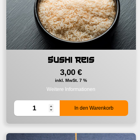
Sushi Reis
3,00
€
inkl. MwSt. 7 %
Weitere Informationen