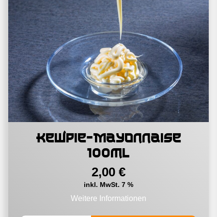
Kewpie-Mayonnaise
100ml
2,00
€
inkl. MwSt. 7 %
Weitere Informationen