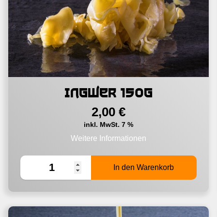
Ingwer 150g
2,00
€
inkl. MwSt. 7 %
Weitere Informationen