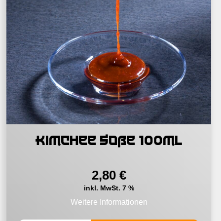
Kimchee Soße 100ml
2,80
€
inkl. MwSt. 7 %
Weitere Informationen