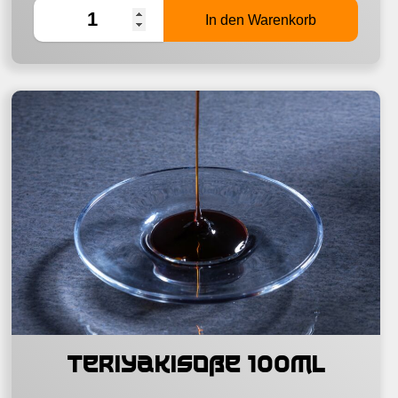
Teriyakisoße 100ml