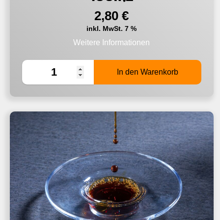
2,80
€
inkl. MwSt. 7 %
Weitere Informationen