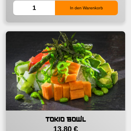
Tokio Bowl
13,80
€