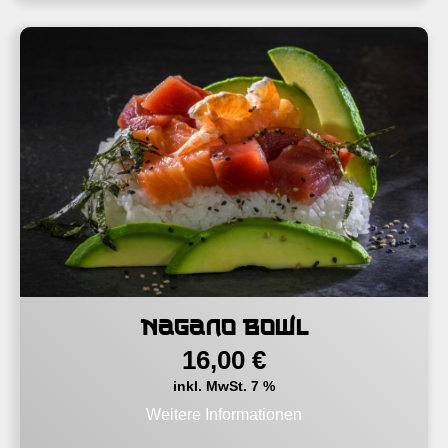
Nagano Bowl
16,00
€
inkl. MwSt. 7 %
Weitere Informationen