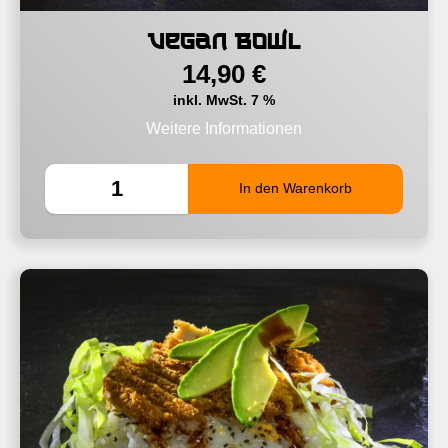
Vegan Bowl
14,90
€
inkl. MwSt. 7 %
Weitere Informationen