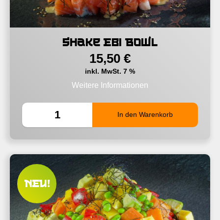
Shake Ebi Bowl
15,50
€
inkl. MwSt. 7 %
Weitere Informationen