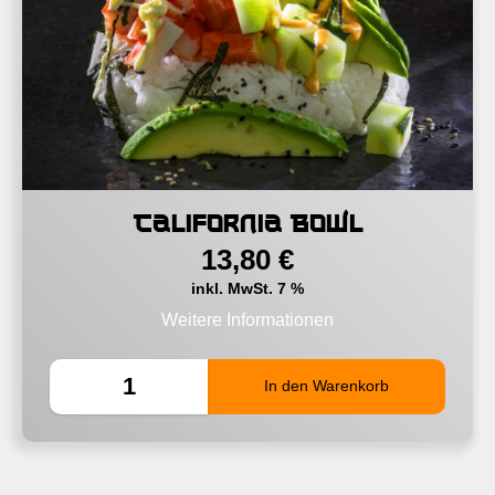
California Bowl
13,80
€
inkl. MwSt. 7 %
Weitere Informationen