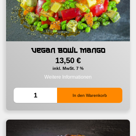
Vegan Bowl Mango
13,50
€
inkl. MwSt. 7 %
Weitere Informationen