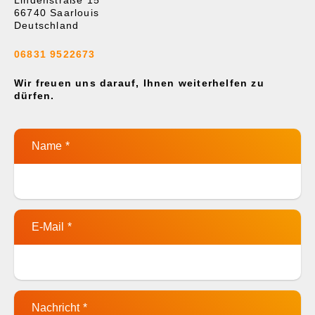
Lindenstraße 15
66740 Saarlouis
Deutschland
06831 9522673
Wir freuen uns darauf, Ihnen weiterhelfen zu
dürfen.
Name
*
E-Mail
*
Nachricht
*