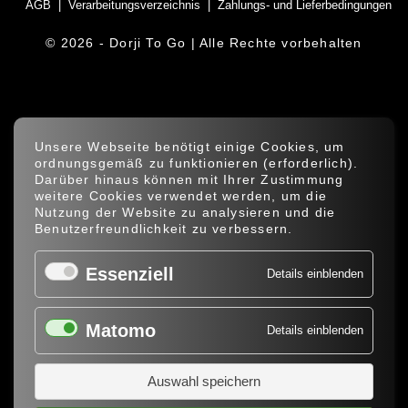
AGB
Verarbeitungsverzeichnis
Zahlungs- und Lieferbedingungen
© 2026 - Dorji To Go | Alle Rechte vorbehalten
Unsere Webseite benötigt einige Cookies, um
ordnungsgemäß zu funktio­nieren (erforderlich).
Darüber hinaus können mit Ihrer Zustimmung
weitere Cookies verwendet werden, um die
Nutzung der Website zu analysieren und die
Benutzer­freund­lichkeit zu verbessern.
Essenziell
Details einblenden
Matomo
Details einblenden
Auswahl speichern