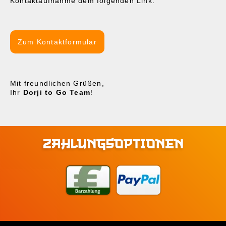
Kontaktaufnahme dem folgenden Link.
Zum Kontaktformular
Mit freundlichen Grüßen,
Ihr
Dorji to Go Team
!
ZAHLUNGSOPTIONEN